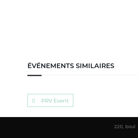
ÉVÉNEMENTS SIMILAIRES
PRV Event
220, boul.