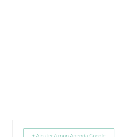
+ Ajouter à mon Agenda Google