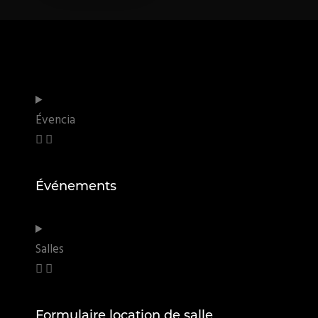
Évencia
Événements
Salles
Formulaire location de salle