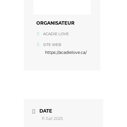
ORGANISATEUR
ACADIE LOVE
SITE WEB
https://acadielove.ca/
DATE
11 Juil 2025