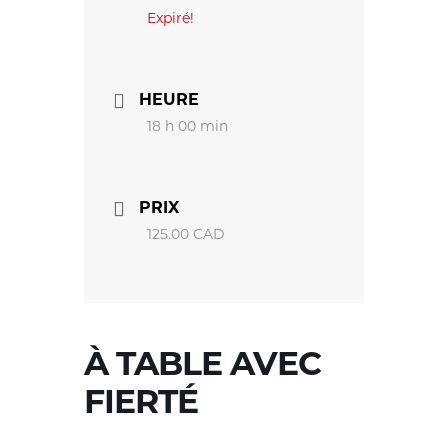
Expiré!
HEURE
18 h 00 min
PRIX
125.00 CAD
À TABLE AVEC
FIERTÉ