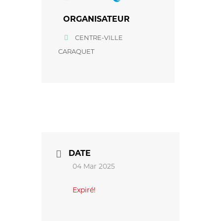
ORGANISATEUR
CENTRE-VILLE
CARAQUET
DATE
04 Mar 2025
Expiré!