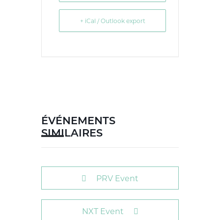
+ iCal / Outlook export
ÉVÉNEMENTS
SIMILAIRES
PRV Event
NXT Event