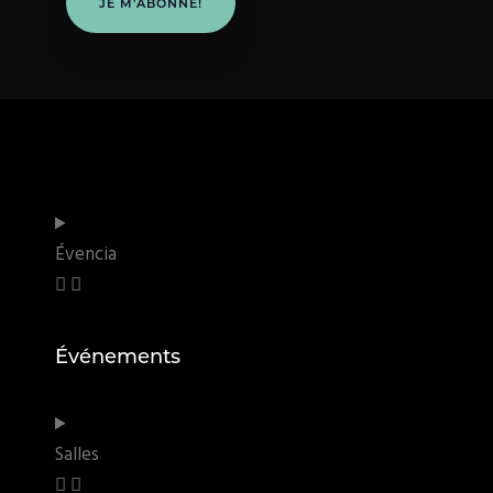
JE M'ABONNE!
Évencia
Événements
Salles