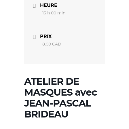
HEURE
13 h 00 min
PRIX
8.00 CAD
ATELIER DE
MASQUES avec
JEAN-PASCAL
BRIDEAU