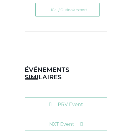
+ iCal / Outlook export
ÉVÉNEMENTS
SIMILAIRES
PRV Event
NXT Event