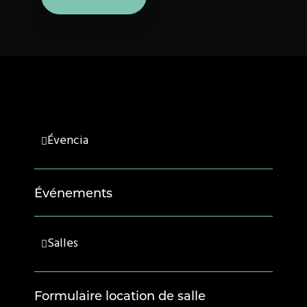
Évencia
Événements
Salles
Formulaire location de salle