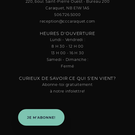
220, boul. Saint-Pierre Ouest • Bureau 200
Caraquet, NB E1W 1A5
506.726.5000
reception@cccaraquet.com
HEURES D'OUVERTURE
Lundi - Vendredi :
8 H 30 - 12 H 00
13 H 00 - 16 H 30
Samedi - Dimanche :
Fermé
CURIEUX DE SAVOIR CE QUI S'EN VIENT?
Abonne-toi gratuitement
à notre infolettre!
JE M'ABONNE!