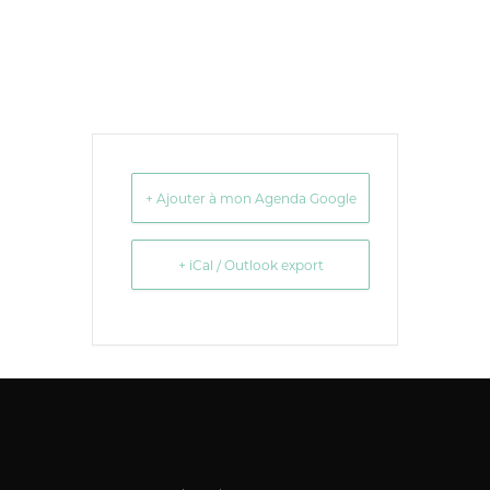
+ Ajouter à mon Agenda Google
+ iCal / Outlook export