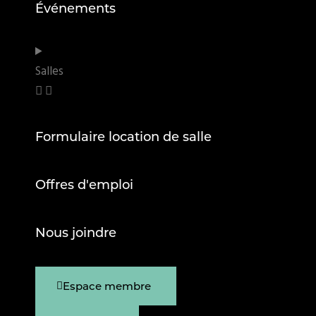
Événements
Salles
Formulaire location de salle
Offres d'emploi
Nous joindre
Espace membre