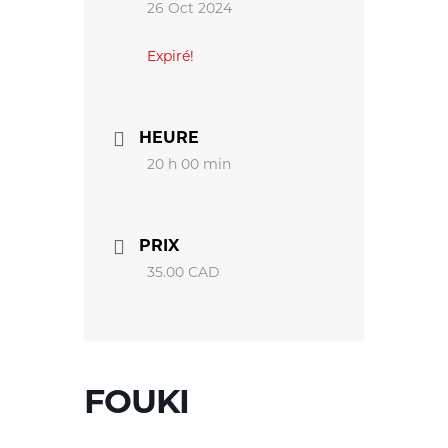
26 Oct 2024
Expiré!
HEURE
20 h 00 min
PRIX
35.00 CAD
FOUKI