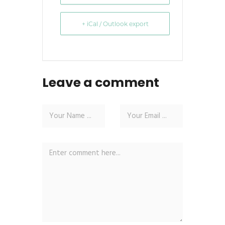
+ iCal / Outlook export
Leave a comment