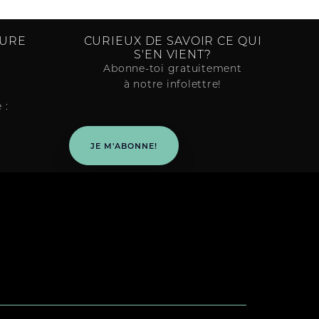
TURE
CURIEUX DE SAVOIR CE QUI
S'EN VIENT?
Abonne-toi gratuitement
à notre infolettre!
 :
JE M'ABONNE!