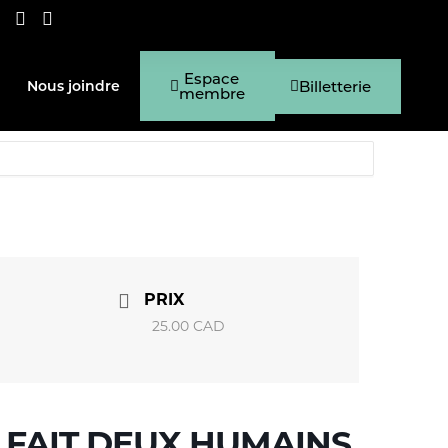
Espace
Billetterie
Nous joindre
membre
PRIX
25.00 CAD
I FAIT DEUX HUMAINS