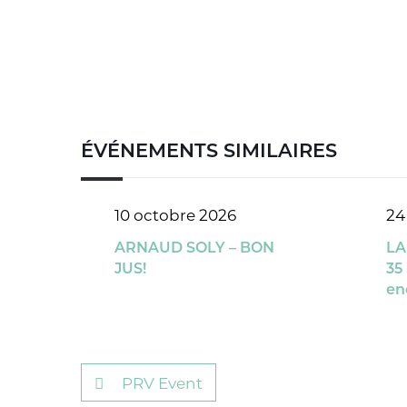
ÉVÉNEMENTS SIMILAIRES
10 octobre 2026
24
ARNAUD SOLY – BON
LA
JUS!
35
en
PRV Event