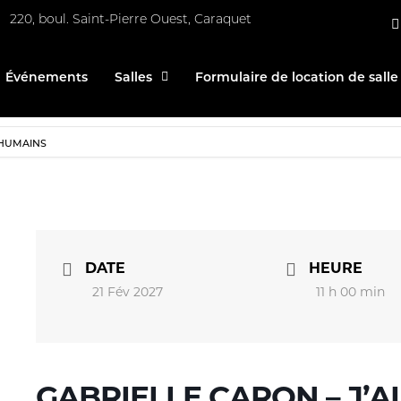
220, boul. Saint-Pierre Ouest, Caraquet
Événements
Salles
Formulaire de location de salle
 HUMAINS
DATE
HEURE
21 Fév 2027
11 h 00 min
GABRIELLE CARON – J’A