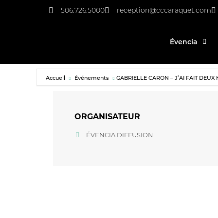
506.726.5000
reception@cccaraquet.com
Évencia
Accueil
Événements
GABRIELLE CARON – J’AI FAIT DEUX
ORGANISATEUR
ÉVENCIA DIFFUSION