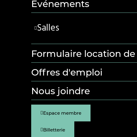
Événements
Salles
Formulaire location de 
Offres d'emploi
Nous joindre
Espace membre
Billetterie