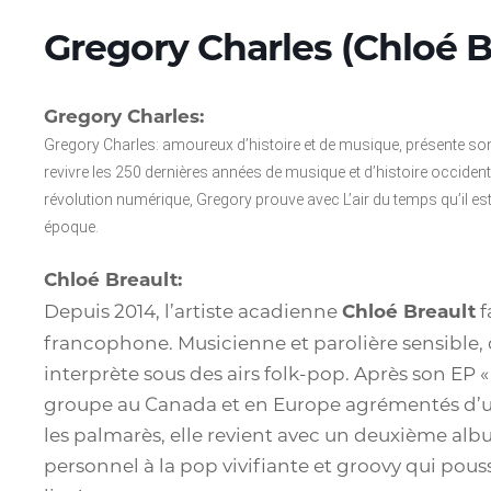
Gregory Charles (Chloé Br
Gregory Charles:
Gregory Charles: amoureux d’histoire et de musique, présente son 
revivre les 250 dernières années de musique et d’histoire occident
révolution numérique, Gregory prouve avec L’air du temps qu’il es
époque.
Chloé Breault:
Depuis 2014, l’artiste acadienne
Chloé Breault
f
francophone. Musicienne et parolière sensible, 
interprète sous des airs folk-pop. Après son EP «
groupe au Canada et en Europe agrémentés d’une
les palmarès, elle revient avec un deuxième alb
personnel à la pop vivifiante et groovy qui pouss