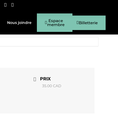
Espace
Billetterie
Nous joindre
membre
PRIX
35.00 CAD