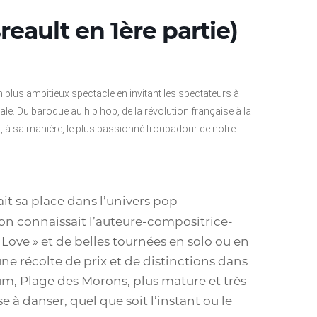
eault en 1ère partie)
plus ambitieux spectacle en invitant les spectateurs à
ale. Du baroque au hip hop, de la révolution française à la
t, à sa manière, le plus passionné troubadour de notre
ait sa place dans l’univers pop
on connaissait l’auteure-compositrice-
 Love » et de belles tournées en solo ou en
 récolte de prix et de distinctions dans
um, Plage des Morons, plus mature et très
e à danser, quel que soit l’instant ou le