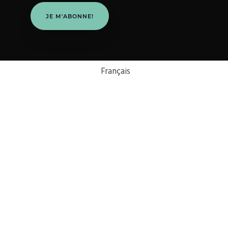
JE M'ABONNE!
Français