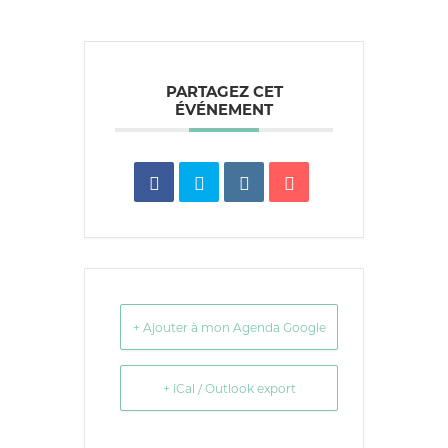
PARTAGEZ CET
ÉVÉNEMENT
+ Ajouter à mon Agenda Google
+ iCal / Outlook export