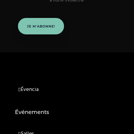
à notre infolettre!
JE M'ABONNE!
Évencia
Événements
Salles