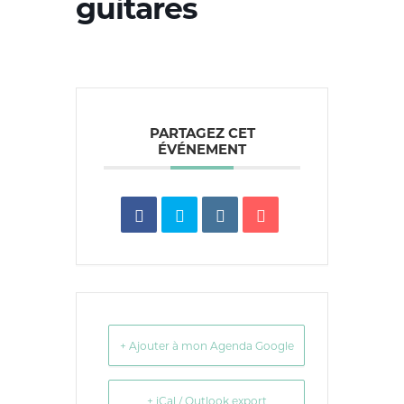
guitares
PARTAGEZ CET
ÉVÉNEMENT
+ Ajouter à mon Agenda Google
+ iCal / Outlook export