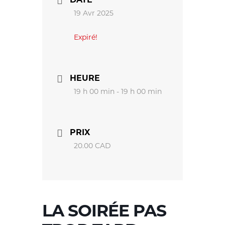
19 Avr 2025
Expiré!
HEURE
19 h 00 min - 19 h 00 min
PRIX
20.00 CAD
LA SOIRÉE PAS