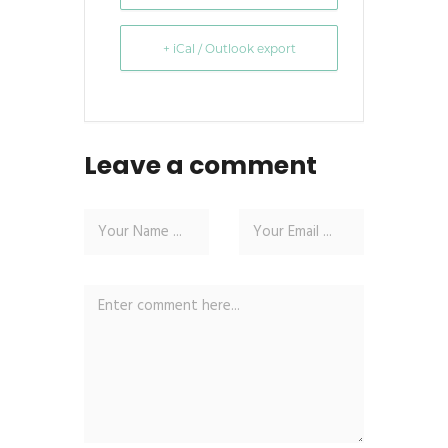
+ iCal / Outlook export
Leave a comment