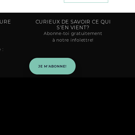
TURE
CURIEUX DE SAVOIR CE QUI
S'EN VIENT?
Abonne-toi gratuitement
à notre infolettre!
 :
JE M'ABONNE!