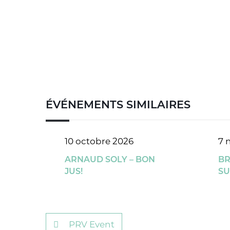
ÉVÉNEMENTS SIMILAIRES
10 octobre 2026
7 
ARNAUD SOLY – BON
BR
JUS!
SU
PRV Event