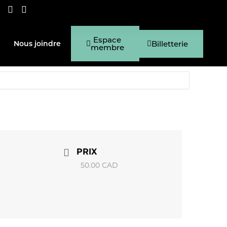
Espace
Billetterie
Nous joindre
membre
PRIX
50.00 CAD