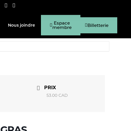
Espace
Billetterie
Nous joindre
membre
PRIX
53.00 CAD
 GRAS