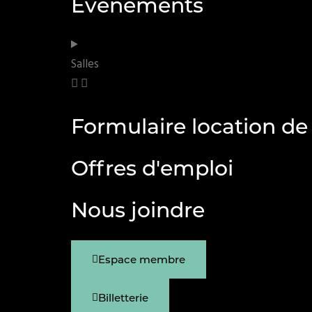
Événements
Salles
Formulaire location de 
Offres d'emploi
Nous joindre
Espace membre
Billetterie