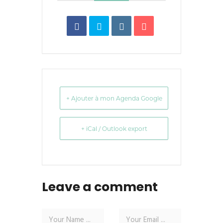
+ Ajouter à mon Agenda Google
+ iCal / Outlook export
Leave a comment