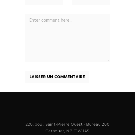
220, boul. Saint-Pierre Ouest • Bureau 200
Caraquet, NB E1W 1A5