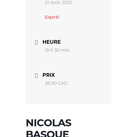
21 Août 2022
Expiré!
HEURE
19 h 30 min
PRIX
28.00 CAD
NICOLAS
BASQUE