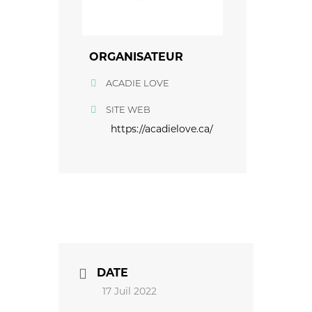
ORGANISATEUR
ACADIE LOVE
SITE WEB
https://acadielove.ca/
DATE
17 Juil 2022