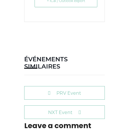
+ iCal / Outlook export
ÉVÉNEMENTS
SIMILAIRES
PRV Event
NXT Event
Leave a comment