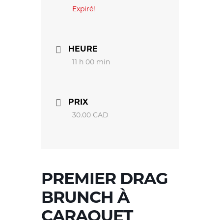
Expiré!
HEURE
11 h 00 min
PRIX
30.00 CAD
PREMIER DRAG
BRUNCH À
CARAQUET