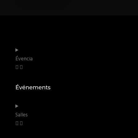
Évencia
Événements
Salles