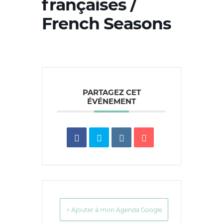
françaises /
French Seasons
PARTAGEZ CET
ÉVÉNEMENT
+ Ajouter à mon Agenda Google