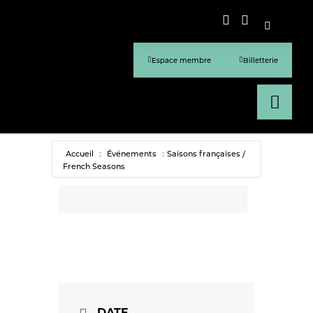
Espace membre
Billetterie
Accueil
Événements
Saisons françaises /
French Seasons
DATE