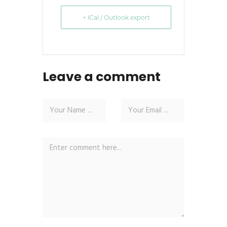
+ iCal / Outlook export
Leave a comment