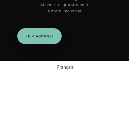
Abonne-toi gratuitement
à notre infolettre!
JE M'ABONNE!
Français