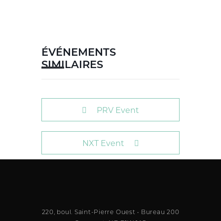
ÉVÉNEMENTS
SIMILAIRES
PRV Event
NXT Event
220, boul. Saint-Pierre Ouest • Bureau 200