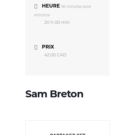
HEURE
90 minutes sans
entracte
20 h 00 min
PRIX
42.00 CAD
Sam Breton