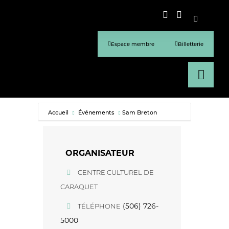
Espace membre
Billetterie
Accueil
Événements
Sam Breton
ORGANISATEUR
CENTRE CULTUREL DE
CARAQUET
(506) 726-
TÉLÉPHONE
5000