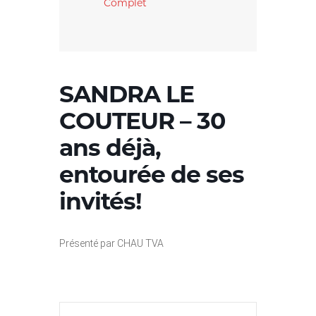
Complet
SANDRA LE
COUTEUR – 30
ans déjà,
entourée de ses
invités!
Présenté par CHAU TVA