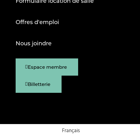
Formulaire location de salle
Offres d'emploi
Nous joindre
Espace membre
Billetterie
Français