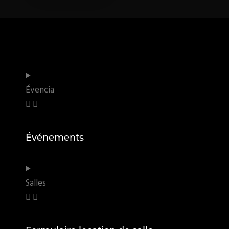
Évencia
Événements
Salles