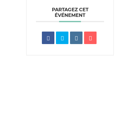
PARTAGEZ CET
ÉVÉNEMENT