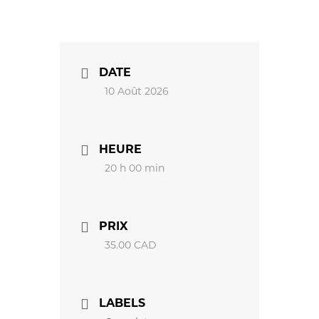
DATE
10 Août 2026
HEURE
20 h 00 min
PRIX
35.00 CAD
LABELS