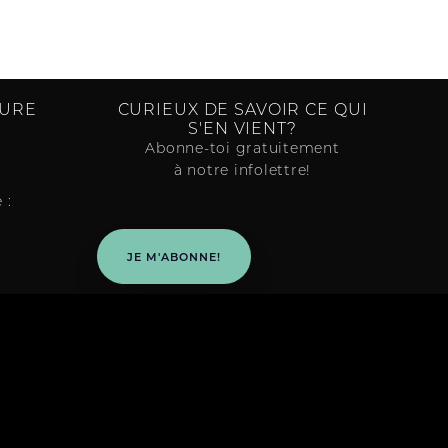
TURE
CURIEUX DE SAVOIR CE QUI
S'EN VIENT?
Abonne-toi gratuitement
à notre infolettre!
 :
JE M'ABONNE!