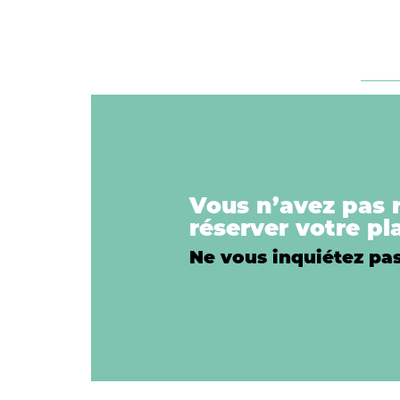
Vous n’avez pas r
réserver votre pl
Ne vous inquiétez pas